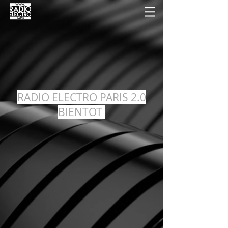
RADIO ELECTRO PARIS 2.0
BIENTOT