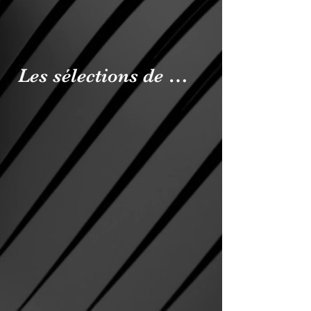
Les sélections de Mademoiselle Ély