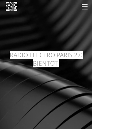
RADIO ELECTRO PARIS 2.0
BIENTOT